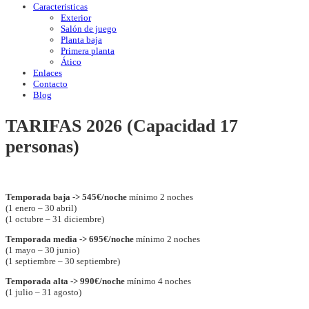
Caracteristicas
Exterior
Salón de juego
Planta baja
Primera planta
Ático
Enlaces
Contacto
Blog
TARIFAS 2026 (Capacidad 17
personas)
Temporada baja -> 545€/noche
mínimo 2 noches
(1 enero – 30 abril)
(1 octubre – 31 diciembre)
Temporada media -> 695€/noche
mínimo 2 noches
(1 mayo – 30 junio)
(1 septiembre – 30 septiembre)
Temporada alta -> 990€/noche
mínimo 4 noches
(1 julio – 31 agosto)