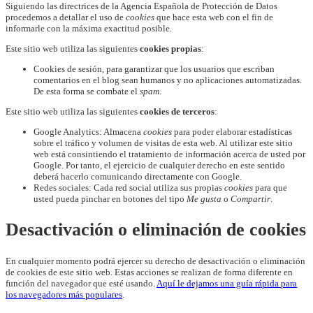
Siguiendo las directrices de la Agencia Española de Protección de Datos
procedemos a detallar el uso de
cookies
que hace esta web con el fin de
informarle con la máxima exactitud posible.
Este sitio web utiliza las siguientes
cookies propias
:
Cookies de sesión, para garantizar que los usuarios que escriban
comentarios en el blog sean humanos y no aplicaciones automatizadas.
De esta forma se combate el
spam
.
Este sitio web utiliza las siguientes
cookies de terceros
:
Google Analytics: Almacena
cookies
para poder elaborar estadísticas
sobre el tráfico y volumen de visitas de esta web. Al utilizar este sitio
web está consintiendo el tratamiento de información acerca de usted por
Google. Por tanto, el ejercicio de cualquier derecho en este sentido
deberá hacerlo comunicando directamente con Google.
Redes sociales: Cada red social utiliza sus propias
cookies
para que
usted pueda pinchar en botones del tipo
Me gusta
o
Compartir
.
Desactivación o eliminación de cookies
En cualquier momento podrá ejercer su derecho de desactivación o eliminación
de cookies de este sitio web. Estas acciones se realizan de forma diferente en
función del navegador que esté usando.
Aquí le dejamos una guía rápida para
los navegadores más populares
.