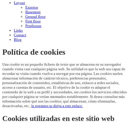
Layout
Exterior
Basement
Ground floor
First floor
Penthouse
Links
Contact
Blog
Política de cookies
Una
cookie
es un pequeño fichero de texto que se almacena en su navegador
cuando visita casi cualquier página web. Su utilidad es que la web sea capaz de
recordar su visita cuando vuelva a navegar por esa página. Las
cookies
suelen
almacenar información de carácter técnico, preferencias personales,
personalización de contenidos, estadísticas de uso, enlaces a redes sociales,
acceso a cuentas de usuario, etc. El objetivo de la
cookie
es adaptar el
contenido de la web a su perfil y necesidades, sin
cookies
los servicios ofrecidos
por cualquier página se verían mermados notablemente. Si desea consultar más
información sobre qué son las
cookies
, qué almacenan, cómo eliminarlas,
desactivarlas, etc.,
le rogamos se dirija a este enlace.
Cookies utilizadas en este sitio web