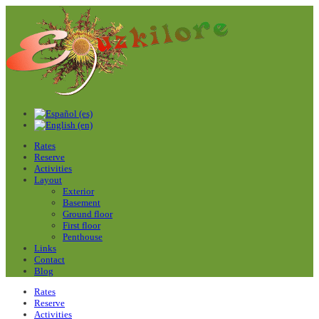
Rates
Reserve
Activities
Layout
Exterior
Basement
Ground floor
First floor
Penthouse
Links
Contact
Blog
Rates
Reserve
Activities